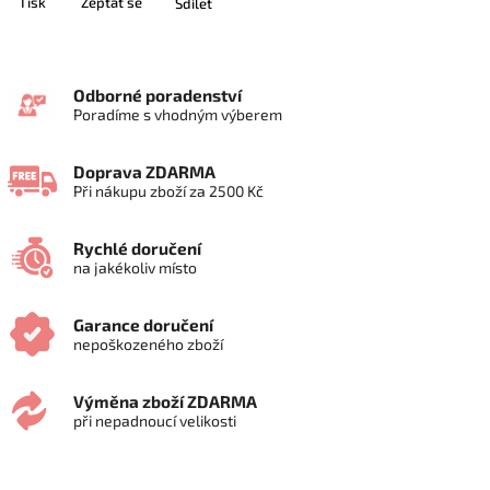
Tisk
Zeptat se
Sdílet
Odborné poradenství
Poradíme s vhodným výberem
Doprava ZDARMA
Při nákupu zboží za 2500 Kč
Rychlé doručení
na jakékoliv místo
Garance doručení
nepoškozeného zboží
Výměna zboží ZDARMA
při nepadnoucí velikosti