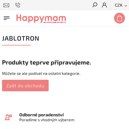
CZK
Hledat
JABLOTRON
Produkty teprve připravujeme.
Můžete se ale podívat na ostatní kategorie.
Zpět do obchodu
Odborné poradenství
Poradíme s vhodným výberem