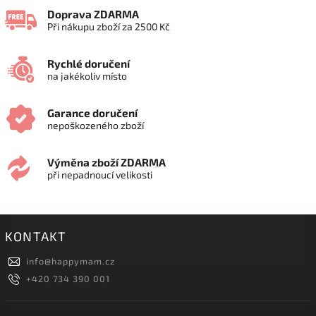
Doprava ZDARMA
Při nákupu zboží za 2500 Kč
Rychlé doručení
na jakékoliv místo
Garance doručení
nepoškozeného zboží
Výměna zboží ZDARMA
při nepadnoucí velikosti
KONTAKT
info
@
happymam.cz
+420 734 390 001