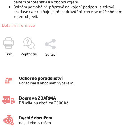
během těhotenství a v období kojení.
Balzám pomáhá při přípravě na kojení, podporuje zdraví
bradavek a zklidňuje je při podráždění, které se může během
kojení objevit.
Detailní informace
Tisk
Zeptat se
Sdílet
Odborné poradenství
Poradíme s vhodným výberem
Doprava ZDARMA
Při nákupu zboží za 2500 Kč
Rychlé doručení
na jakékoliv místo