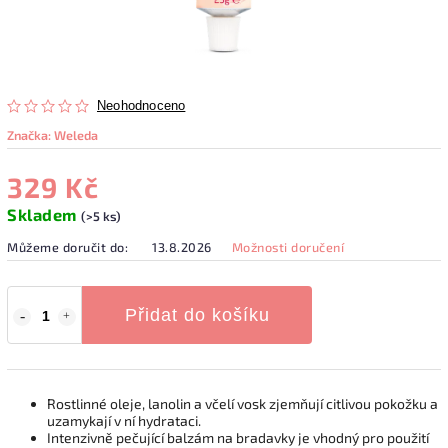
Neohodnoceno
Značka:
Weleda
329 Kč
Skladem
(>5 ks)
Můžeme doručit do:
13.8.2026
Možnosti doručení
Přidat do košíku
Rostlinné oleje, lanolin a včelí vosk zjemňují citlivou pokožku a
uzamykají v ní hydrataci.
Intenzivně pečující balzám na bradavky je vhodný pro použití