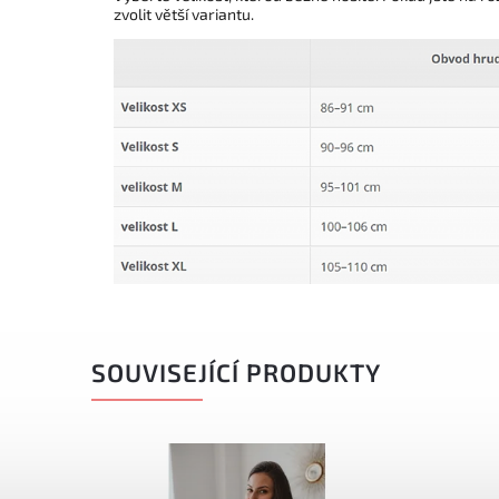
zvolit větší variantu.
SOUVISEJÍCÍ PRODUKTY