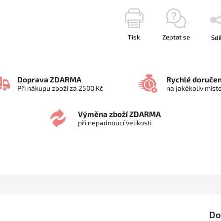
Tisk
Zeptat se
Sdí
Doprava ZDARMA
Rychlé doručen
Při nákupu zboží za 2500 Kč
na jakékoliv míst
Výměna zboží ZDARMA
při nepadnoucí velikosti
Do