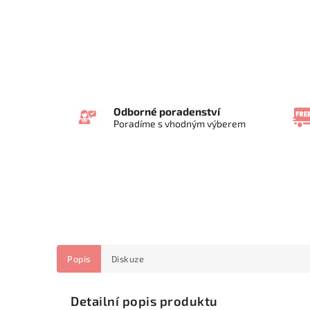
Odborné poradenství
Poradíme s vhodným výberem
Popis
Diskuze
Detailní popis produktu