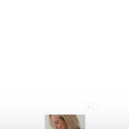
Previous
Next