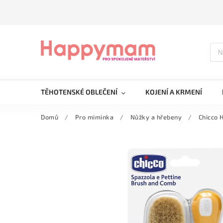
TĚHOTENSKÉ OBLEČENÍ
KOJENÍ A KRMENÍ
Domů
/
Pro miminka
/
Nůžky a hřebeny
/
Chicco 