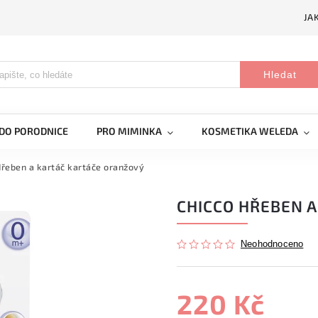
JA
Hledat
DO PORODNICE
PRO MIMINKA
KOSMETIKA WELEDA
Hřeben a kartáč kartáče oranžový
CHICCO HŘEBEN 
Neohodnoceno
220 Kč