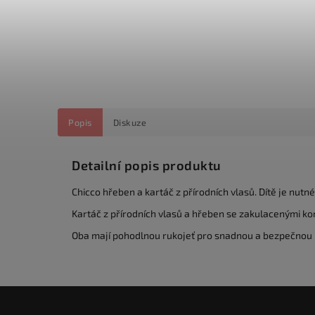
Popis
Diskuze
Detailní popis produktu
Chicco hřeben a kartáč z přírodních vlasů. Dítě je nutn
Kartáč z přírodních vlasů a hřeben se zakulacenými kon
Oba mají pohodlnou rukojeť pro snadnou a bezpečnou 