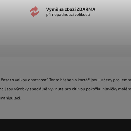
Výměna zboží ZDARMA
při nepadnoucí velikosti
é česat s velkou opatrností. Tento hřeben a kartáč jsou určeny pro jemné
ci jsou výrobky speciálně vyvinuté pro citlivou pokožku hlavičky malého
manipulaci.