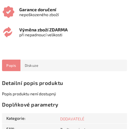
Garance doručení
nepoškozeného zboží
Výměna zboží ZDARMA
při nepadnoucí velikosti
Popis
Diskuze
Detailní popis produktu
Popis produktu není dostupný
Doplňkové parametry
Kategorie
:
DODAVATELÉ
EAN
: