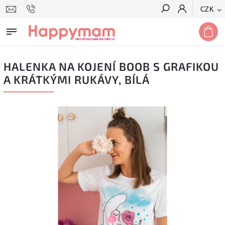
CZK
Hledat
HALENKA NA KOJENÍ BOOB S GRAFIKOU
A KRÁTKÝMI RUKÁVY, BÍLÁ