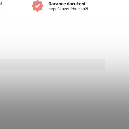
í
Garance doručení
o
nepoškozeného zboží