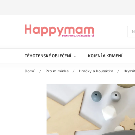
TĚHOTENSKÉ OBLEČENÍ
KOJENÍ A KRMENÍ
Domů
/
Pro miminka
/
Hračky a kousátka
/
Hryzát