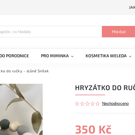
JA
Hledat
DO PORODNICE
PRO MIMINKA
KOSMETIKA WELEDA
ko do ručky - slůně Snílek
HRYZÁTKO DO RUČ
Neohodnoceno
350 Kč