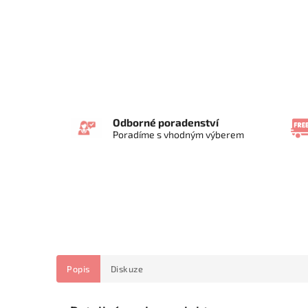
Odborné poradenství
Poradíme s vhodným výberem
Popis
Diskuze