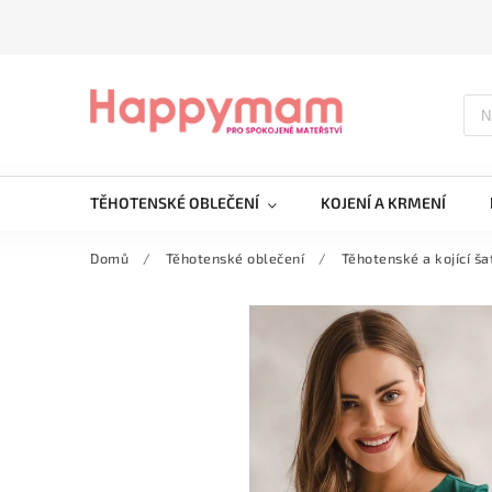
TĚHOTENSKÉ OBLEČENÍ
KOJENÍ A KRMENÍ
Domů
/
Těhotenské oblečení
/
Těhotenské a kojící ša