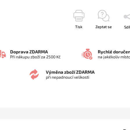
Tisk
Zeptat se
Sdí
Doprava ZDARMA
Rychlé doručen
Při nákupu zboží za 2500 Kč
na jakékoliv míst
Výměna zboží ZDARMA
při nepadnoucí velikosti