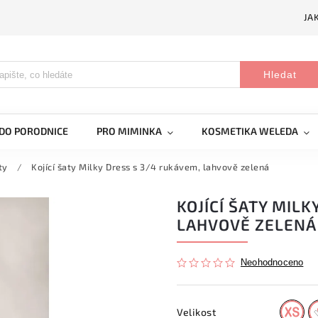
JA
Hledat
DO PORODNICE
PRO MIMINKA
KOSMETIKA WELEDA
ty
/
Kojící šaty Milky Dress s 3/4 rukávem, lahvově zelená
KOJÍCÍ ŠATY MILK
LAHVOVĚ ZELENÁ
Neohodnoceno
Velikost