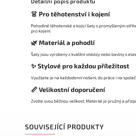
Detailní popis produktu
👗 Pro těhotenství i kojení
Pohodlné těhotenské a kojicí šaty s promyšleným střihem
pro kojení.
🌿 Materiál a pohodlí
Šaty jsou vyrobeny z kvalitní viskózy nebo bavlny s el
✨ Stylové pro každou příležitost
Využijete je na každodenní nošení, do práce i na společ
📏 Velikostní doporučení
Zvolte svou běžnou velikost. Materiál je pružný a přizp
SOUVISEJÍCÍ PRODUKTY