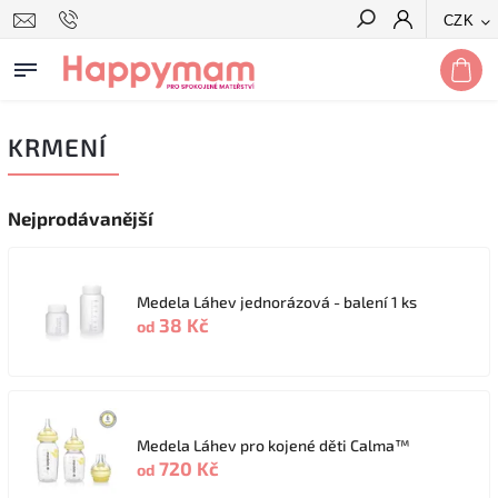
CZK
Hledat
KRMENÍ
Nejprodávanější
Medela Láhev jednorázová - balení 1 ks
38 Kč
od
Medela Láhev pro kojené děti Calma™
720 Kč
od