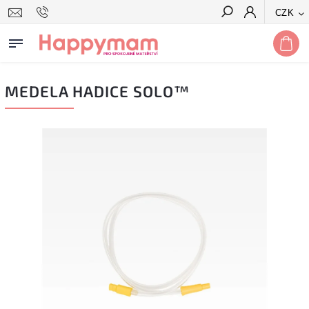
CZK
Hledat
MEDELA HADICE SOLO™