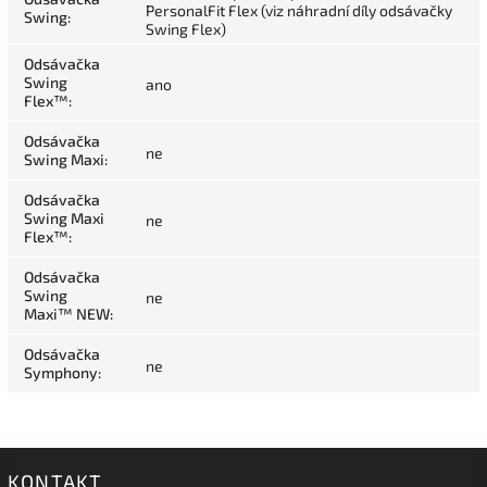
PersonalFit Flex (viz náhradní díly odsávačky
Swing
:
Swing Flex)
Odsávačka
Swing
ano
Flex™
:
Odsávačka
ne
Swing Maxi
:
Odsávačka
Swing Maxi
ne
Flex™
:
Odsávačka
Swing
ne
Maxi™ NEW
:
Odsávačka
ne
Symphony
:
KONTAKT