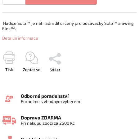
Hadice Solo™ je náhradní díl určený pro odsávačky Solo™ a Swing
Flex™.
Detailní informace
Tisk
Zeptat se
Sdílet
Odborné poradenství
Poradíme s vhodným výberem
Doprava ZDARMA
Při nákupu zboží za 2500 Kč