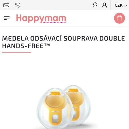
CZK
Hledat
MEDELA ODSÁVACÍ SOUPRAVA DOUBLE
HANDS-FREE™