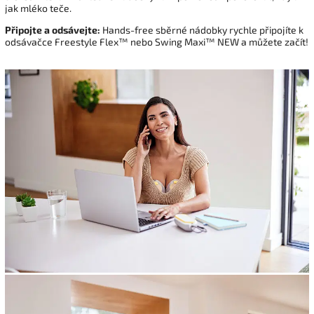
jak mléko teče.
Připojte a odsávejte:
Hands-free sběrné nádobky rychle připojíte k
odsávačce Freestyle Flex™ nebo Swing Maxi™ NEW a můžete začít!