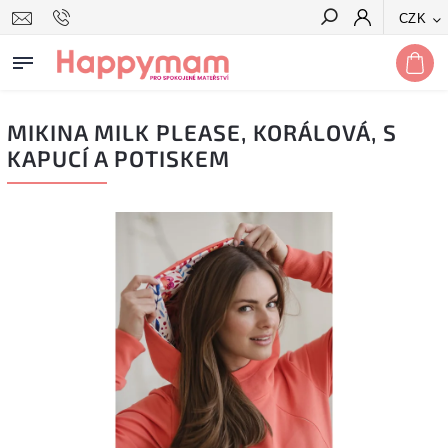
CZK
Hledat
MIKINA MILK PLEASE, KORÁLOVÁ, S
KAPUCÍ A POTISKEM