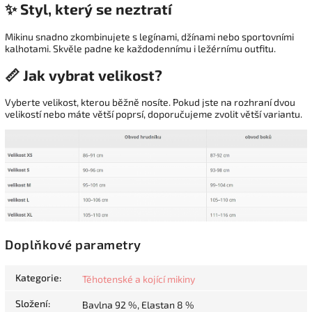
✨ Styl, který se neztratí
Mikinu snadno zkombinujete s legínami, džínami nebo sportovními
kalhotami. Skvěle padne ke každodennímu i ležérnímu outfitu.
📏 Jak vybrat velikost?
Vyberte velikost, kterou běžně nosíte. Pokud jste na rozhraní dvou
velikostí nebo máte větší poprsí, doporučujeme zvolit větší variantu.
Doplňkové parametry
Kategorie
:
Těhotenské a kojící mikiny
Složení
:
Bavlna 92 %, Elastan 8 %