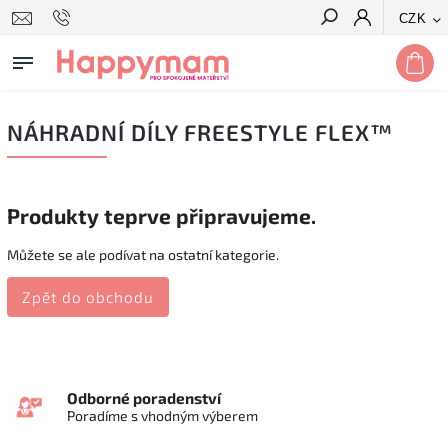
CZK
Hledat
NÁHRADNÍ DÍLY FREESTYLE FLEX™
Produkty teprve připravujeme.
Můžete se ale podívat na ostatní kategorie.
Zpět do obchodu
Odborné poradenství
Poradíme s vhodným výberem