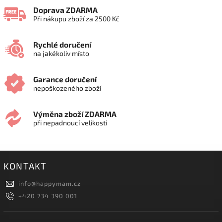
Doprava ZDARMA
Při nákupu zboží za 2500 Kč
Rychlé doručení
na jakékoliv místo
Garance doručení
nepoškozeného zboží
Výměna zboží ZDARMA
při nepadnoucí velikosti
KONTAKT
info
@
happymam.cz
+420 734 390 001