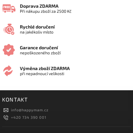
Doprava ZDARMA
Při nákupu zboží za 2500 Kč
Rychlé doručení
na jakékoliv místo
Garance doručení
nepoškozeného zboží
Výměna zboží ZDARMA
při nepadnoucí velikosti
KONTAKT
info
@
happymam.cz
+420 734 390 001