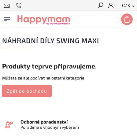
CZK
Hledat
NÁHRADNÍ DÍLY SWING MAXI
Produkty teprve připravujeme.
Můžete se ale podívat na ostatní kategorie.
Zpět do obchodu
Odborné poradenství
Poradíme s vhodným výberem