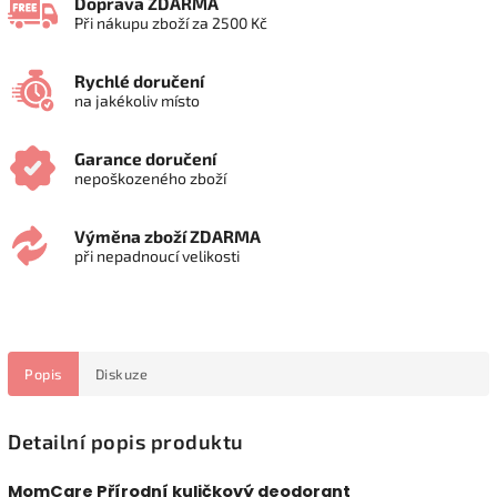
Doprava ZDARMA
Při nákupu zboží za 2500 Kč
Rychlé doručení
na jakékoliv místo
Garance doručení
nepoškozeného zboží
Výměna zboží ZDARMA
při nepadnoucí velikosti
Popis
Diskuze
Detailní popis produktu
MomCare Přírodní kuličkový deodorant