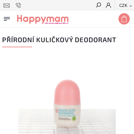
CZK
Hledat
PŘÍRODNÍ KULIČKOVÝ DEODORANT