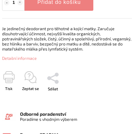
Přidat do košíku
Je jedinečný deodorant pro těhotné a kojící matky. Zaručuje
dlouhotrvající účinnost, nejvyšší kvalita organických,
potravinářských složek, čistý, účinný a spolehlivý, přírodní, veganský,
bez hliníku a barviv, bezpečný pro matku a dítě, nedostává se do
mateřského mléka přes lymfatický systém.
Detailní informace
Tisk
Zeptat se
Sdílet
Odborné poradenství
Poradíme s vhodným výberem