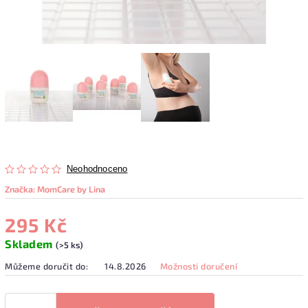
Neohodnoceno
Značka:
MomCare by Lina
295 Kč
Skladem
(>5 ks)
Můžeme doručit do:
14.8.2026
Možnosti doručení