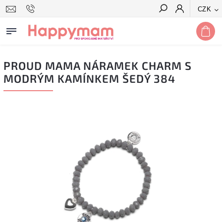
CZK
Hledat
PROUD MAMA NÁRAMEK CHARM S
MODRÝM KAMÍNKEM ŠEDÝ 384