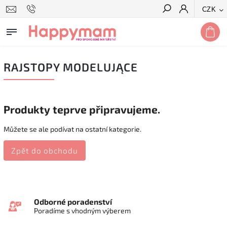
CZK
Hledat
RAJSTOPY MODELUJĄCE
Produkty teprve připravujeme.
Můžete se ale podívat na ostatní kategorie.
Zpět do obchodu
Odborné poradenství
Poradíme s vhodným výberem