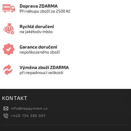
Doprava ZDARMA
Při nákupu zboží za 2500 Kč
Rychlé doručení
na jakékoliv místo
Garance doručení
nepoškozeného zboží
Výměna zboží ZDARMA
při nepadnoucí velikosti
KONTAKT
info
@
happymam.cz
+420 734 390 001