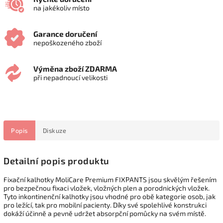
na jakékoliv místo
Garance doručení
nepoškozeného zboží
Výměna zboží ZDARMA
při nepadnoucí velikosti
Popis
Diskuze
Detailní popis produktu
Fixační kalhotky MoliCare Premium FIXPANTS jsou skvělým řešením
pro bezpečnou fixaci vložek, vložných plen a porodnických vložek.
Tyto inkontinenční kalhotky jsou vhodné pro obě kategorie osob, jak
pro ležící, tak pro mobilní pacienty. Díky své spolehlivé konstrukci
dokáží účinně a pevně udržet absorpční pomůcky na svém místě.