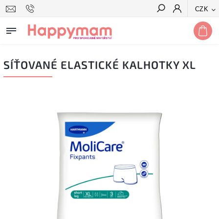
CZK
Hledat
SÍŤOVANÉ ELASTICKÉ KALHOTKY XL