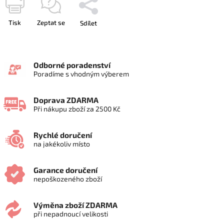
Tisk
Zeptat se
Sdílet
Odborné poradenství
Poradíme s vhodným výberem
Doprava ZDARMA
Při nákupu zboží za 2500 Kč
Rychlé doručení
na jakékoliv místo
Garance doručení
nepoškozeného zboží
Výměna zboží ZDARMA
při nepadnoucí velikosti