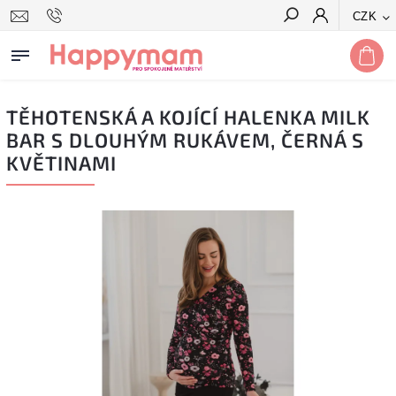
CZK
Hledat
TĚHOTENSKÁ A KOJÍCÍ HALENKA MILK
BAR S DLOUHÝM RUKÁVEM, ČERNÁ S
KVĚTINAMI