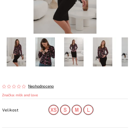
Neohodnoceno
Značka:
milk and love
Velikost