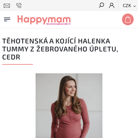
CZK
Hledat
TĚHOTENSKÁ A KOJÍCÍ HALENKA
TUMMY Z ŽEBROVANÉHO ÚPLETU,
CEDR