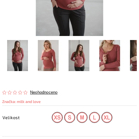
Neohodnoceno
Značka:
milk and love
Velikost