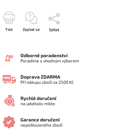
Tisk
Zeptat se
Sdílet
Odborné poradenství
Poradíme s vhodným výberem
Doprava ZDARMA
Při nákupu zboží za 2500 Kč
Rychlé doručení
na jakékoliv místo
Garance doručení
nepoškozeného zboží