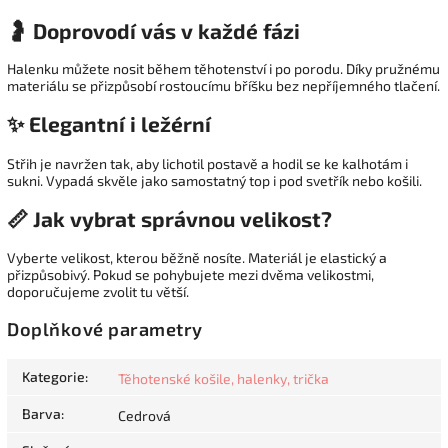
🤰 Doprovodí vás v každé fázi
Halenku můžete nosit během těhotenství i po porodu. Díky pružnému
materiálu se přizpůsobí rostoucímu bříšku bez nepříjemného tlačení.
✨ Elegantní i ležérní
Střih je navržen tak, aby lichotil postavě a hodil se ke kalhotám i
sukni. Vypadá skvěle jako samostatný top i pod svetřík nebo košili.
📏 Jak vybrat správnou velikost?
Vyberte velikost, kterou běžně nosíte. Materiál je elastický a
přizpůsobivý. Pokud se pohybujete mezi dvěma velikostmi,
doporučujeme zvolit tu větší.
Doplňkové parametry
Kategorie
:
Těhotenské košile, halenky, trička
Barva
:
Cedrová