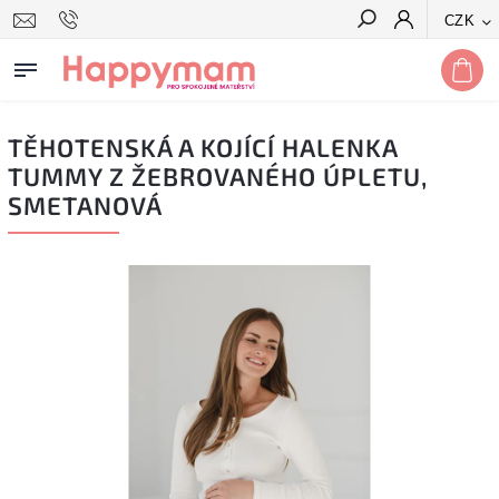
CZK
Hledat
TĚHOTENSKÁ A KOJÍCÍ HALENKA
TUMMY Z ŽEBROVANÉHO ÚPLETU,
SMETANOVÁ