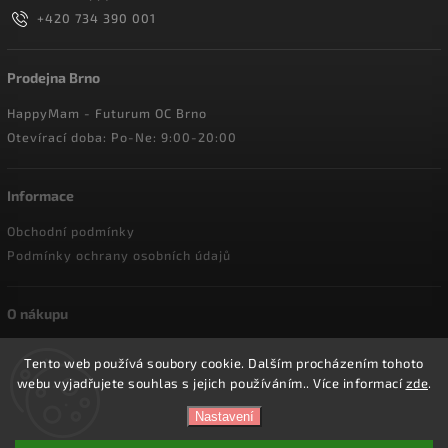
+420 734 390 001
Prodejna Brno
HappyMam - Futurum OC Brno
Otevírací doba: Po-Ne: 9:00-20:00
Informace
Obchodní podmínky
Podmínky ochrany osobních údajů
O nákupu
Doprava a platba
Tento web používá soubory cookie. Dalším procházením tohoto
Reklamace a vrácení zboží
webu vyjadřujete souhlas s jejich používáním.. Více informací
zde
.
Nastavení