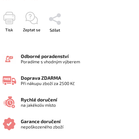
Tisk
Zeptat se
Sdílet
Odborné poradenství
Poradíme s vhodným výberem
Doprava ZDARMA
Při nákupu zboží za 2500 Kč
Rychlé doručení
na jakékoliv místo
Garance doručení
nepoškozeného zboží