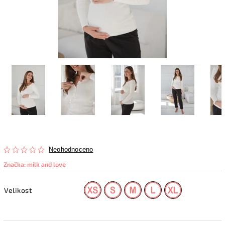
Neohodnoceno
Značka:
milk and love
Velikost