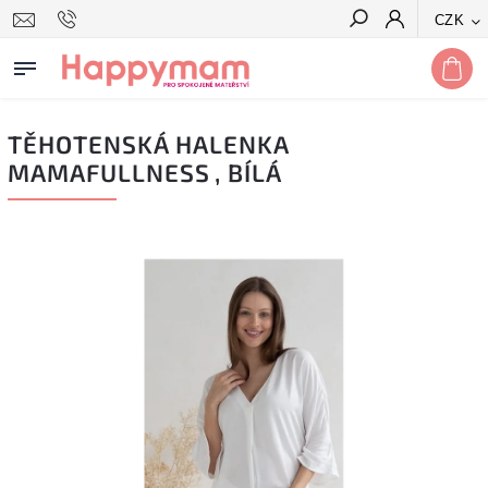
CZK
Hledat
TĚHOTENSKÁ HALENKA
MAMAFULLNESS , BÍLÁ