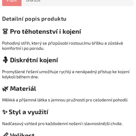
Detailní popis produktu
👗 Pro těhotenství i kojení
Pohodlný střih, který se přizpůsobí rostoucímu bříšku a zůstává
komfortní i po porodu.
🤱 Diskrétní kojení
Promyšlené řešení umožňuje rychlý a nenápadný přístup ke kojení
kdykoli během dne.
🌿 Materiál
Měkká a příjemná látka s jemnou pružností pro celodenní pohodlí.
✨ Styl a využití
Nadčasový vzhled pro každodenní nošení i slavnostnější chvíle.
📏 Velikost