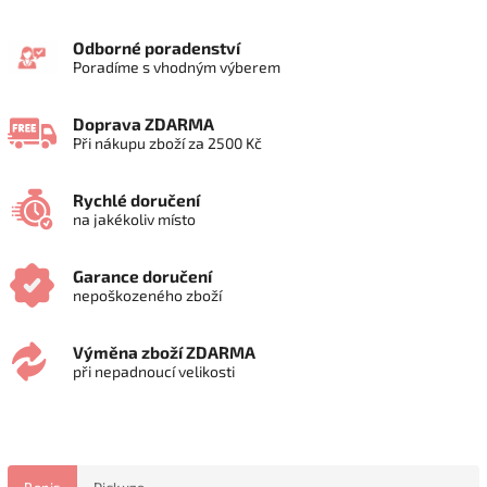
Odborné poradenství
Poradíme s vhodným výberem
Doprava ZDARMA
Při nákupu zboží za 2500 Kč
Rychlé doručení
na jakékoliv místo
Garance doručení
nepoškozeného zboží
Výměna zboží ZDARMA
při nepadnoucí velikosti
Popis
Diskuze