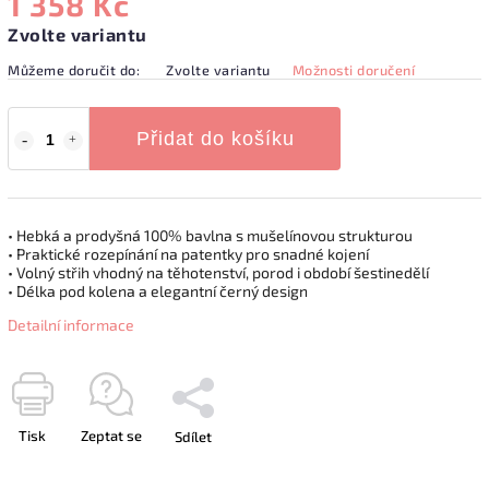
1 358 Kč
Zvolte variantu
Můžeme doručit do:
Zvolte variantu
Možnosti doručení
Přidat do košíku
• Hebká a prodyšná 100% bavlna s mušelínovou strukturou
• Praktické rozepínání na patentky pro snadné kojení
• Volný střih vhodný na těhotenství, porod i období šestinedělí
• Délka pod kolena a elegantní černý design
Detailní informace
Tisk
Zeptat se
Sdílet