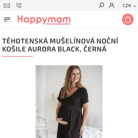
CZK
Hledat
TĚHOTENSKÁ MUŠELÍNOVÁ NOČNÍ
KOŠILE AURORA BLACK, ČERNÁ