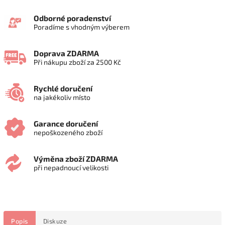
Odborné poradenství
Poradíme s vhodným výberem
Doprava ZDARMA
Při nákupu zboží za 2500 Kč
Rychlé doručení
na jakékoliv místo
Garance doručení
nepoškozeného zboží
Výměna zboží ZDARMA
při nepadnoucí velikosti
Popis
Diskuze