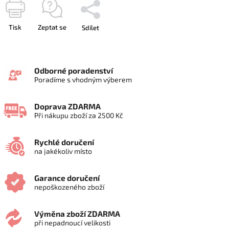
Tisk
Zeptat se
Sdílet
Odborné poradenství
Poradíme s vhodným výberem
Doprava ZDARMA
Při nákupu zboží za 2500 Kč
Rychlé doručení
na jakékoliv místo
Garance doručení
nepoškozeného zboží
Výměna zboží ZDARMA
při nepadnoucí velikosti