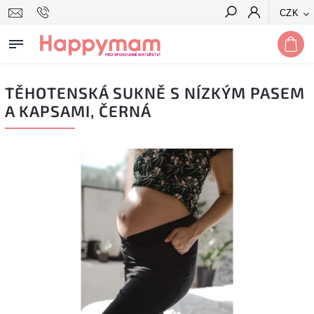
CZK
Hledat
TĚHOTENSKÁ SUKNĚ S NÍZKÝM PASEM
A KAPSAMI, ČERNÁ