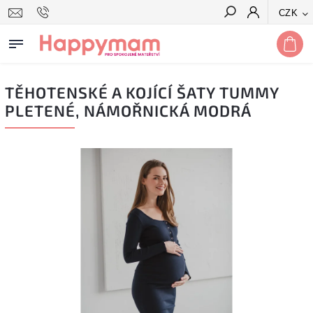
CZK
Hledat
TĚHOTENSKÉ A KOJÍCÍ ŠATY TUMMY
PLETENÉ, NÁMOŘNICKÁ MODRÁ