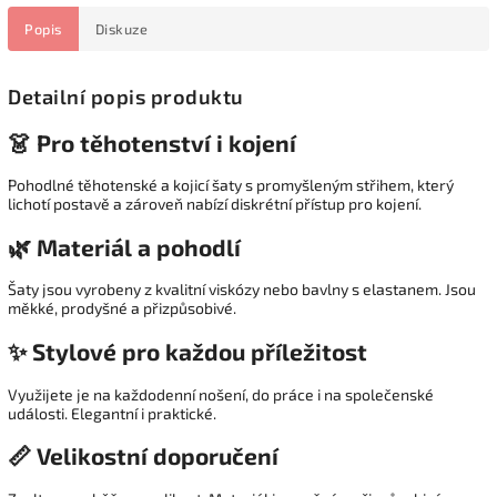
Popis
Diskuze
Detailní popis produktu
👗 Pro těhotenství i kojení
Pohodlné těhotenské a kojicí šaty s promyšleným střihem, který
lichotí postavě a zároveň nabízí diskrétní přístup pro kojení.
🌿 Materiál a pohodlí
Šaty jsou vyrobeny z kvalitní viskózy nebo bavlny s elastanem. Jsou
měkké, prodyšné a přizpůsobivé.
✨ Stylové pro každou příležitost
Využijete je na každodenní nošení, do práce i na společenské
události. Elegantní i praktické.
📏 Velikostní doporučení