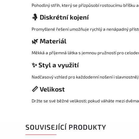
Pohodlný střih, který se přizpůsobí rostoucímu bříšku a
🤱 Diskrétní kojení
Promyšlené řešení umožňuje rychlý a nenápadný přístu
🌿 Materiál
Měkká a příjemná látka s jemnou pružností pro celoden
✨ Styl a využití
Nadčasový vzhled pro každodenní nošení i slavnostnější
📏 Velikost
Držte se své běžné velikosti; pokud váháte mezi dvěma, 
SOUVISEJÍCÍ PRODUKTY