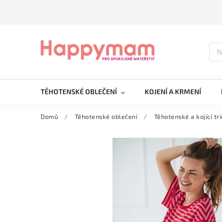
TĚHOTENSKÉ OBLEČENÍ
KOJENÍ A KRMENÍ
Domů
/
Těhotenské oblečení
/
Těhotenské a kojící t