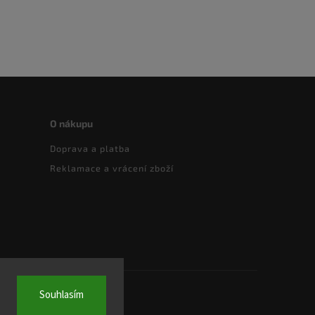
O nákupu
Doprava a platba
Reklamace a vrácení zboží
Souhlasím