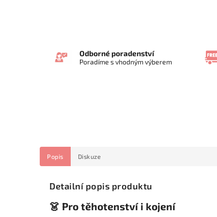
Odborné poradenství
Poradíme s vhodným výberem
Popis
Diskuze
Detailní popis produktu
👗 Pro těhotenství i kojení