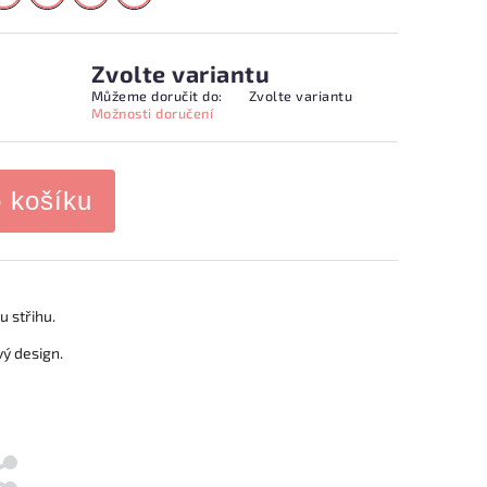
Zvolte variantu
Můžeme doručit do:
Zvolte variantu
Možnosti doručení
o košíku
u střihu.
vý design.