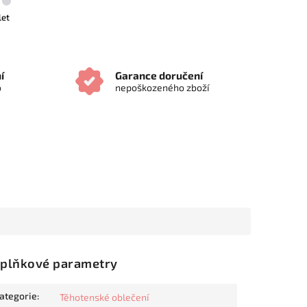
let
í
Garance doručení
o
nepoškozeného zboží
plňkové parametry
ategorie
:
Těhotenské oblečení