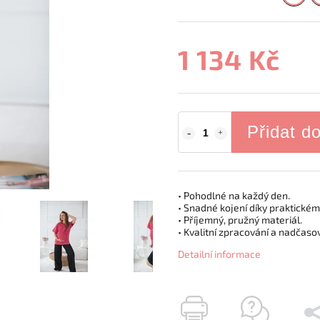
1 134 Kč
Přidat d
• Pohodlné na každý den.
• Snadné kojení díky praktickém
• Příjemný, pružný materiál.
• Kvalitní zpracování a nadčaso
Detailní informace