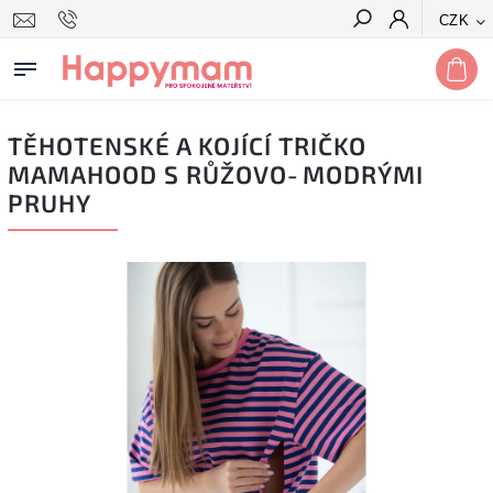
CZK
Hledat
TĚHOTENSKÉ A KOJÍCÍ TRIČKO
MAMAHOOD S RŮŽOVO‑MODRÝMI
PRUHY