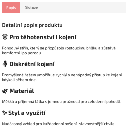
Popis
Diskuze
Detailní popis produktu
👗 Pro těhotenství i kojení
Pohodlný střih, který se přizpůsobí rostoucímu bříšku a zůstává
komfortní i po porodu.
🤱 Diskrétní kojení
Promyšlené řešení umožňuje rychlý a nenápadný přístup ke kojení
kdykoli během dne.
🌿 Materiál
Měkká a příjemná látka s jemnou pružností pro celodenní pohodlí.
✨ Styl a využití
Nadčasový vzhled pro každodenní nošení i slavnostnější chvíle.