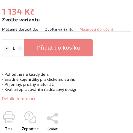
1 134 Kč
Zvolte variantu
Můžeme doručit do:
Zvolte variantu
Možnosti doručení
Přidat do košíku
• Pohodlné na každý den.
• Snadné kojení díky praktickému střihu.
• Příjemný, pružný materiál.
• Kvalitní zpracování a nadčasový design.
Detailní informace
Tisk
Zeptat se
Sdílet