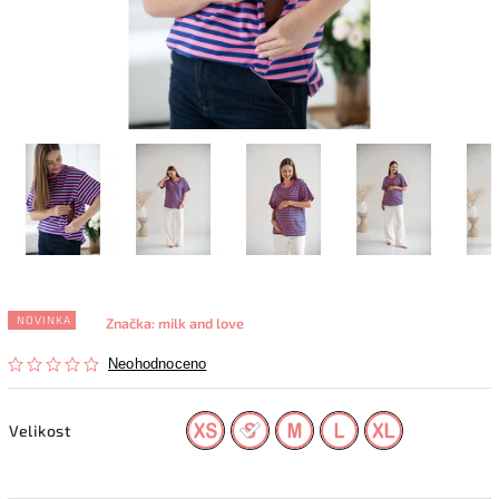
NOVINKA
Značka:
milk and love
Neohodnoceno
Velikost