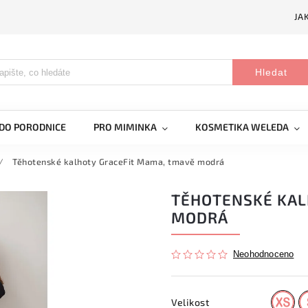
JA
Hledat
DO PORODNICE
PRO MIMINKA
KOSMETIKA WELEDA
/
Těhotenské kalhoty GraceFit Mama, tmavě modrá
TĚHOTENSKÉ KAL
MODRÁ
Neohodnoceno
Velikost