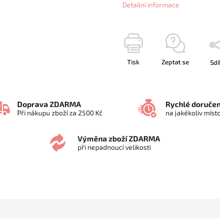
Detailní informace
Tisk
Zeptat se
Sdí
Doprava ZDARMA
Rychlé doručen
Při nákupu zboží za 2500 Kč
na jakékoliv míst
Výměna zboží ZDARMA
při nepadnoucí velikosti