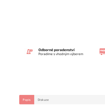
Odborné poradenství
Poradíme s vhodným výberem
Popis
Diskuze