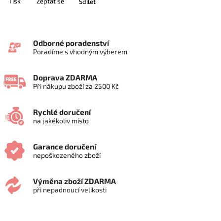
Tisk
Zeptat se
Sdílet
Odborné poradenství
Poradíme s vhodným výberem
Doprava ZDARMA
Při nákupu zboží za 2500 Kč
Rychlé doručení
na jakékoliv místo
Garance doručení
nepoškozeného zboží
Výměna zboží ZDARMA
při nepadnoucí velikosti