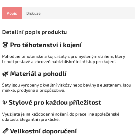
Popis
Diskuze
Detailní popis produktu
👗 Pro těhotenství i kojení
Pohodlné těhotenské a kojicí šaty s promyšleným střihem, který
lichotí postavě a zároveň nabízí diskrétní přístup pro kojení.
🌿 Materiál a pohodlí
Šaty jsou vyrobeny z kvalitní viskózy nebo bavlny s elastanem. Jsou
měkké, prodyšné a přizpůsobivé.
✨ Stylové pro každou příležitost
Využijete je na každodenní nošení, do práce i na společenské
události. Elegantní i praktické.
📏 Velikostní doporučení