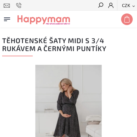
CZK
Hledat
TĚHOTENSKÉ ŠATY MIDI S 3/4
RUKÁVEM A ČERNÝMI PUNTÍKY