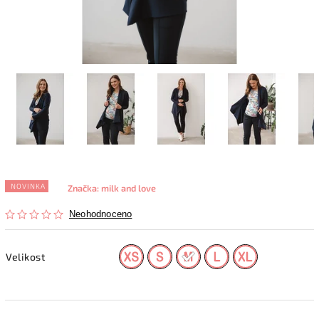
NOVINKA
Značka:
milk and love
Neohodnoceno
Velikost