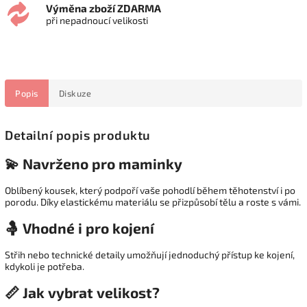
Výměna zboží ZDARMA
při nepadnoucí velikosti
Popis
Diskuze
Detailní popis produktu
💫 Navrženo pro maminky
Oblíbený kousek, který podpoří vaše pohodlí během těhotenství i po
porodu. Díky elastickému materiálu se přizpůsobí tělu a roste s vámi.
🤱 Vhodné i pro kojení
Střih nebo technické detaily umožňují jednoduchý přístup ke kojení,
kdykoli je potřeba.
📏 Jak vybrat velikost?