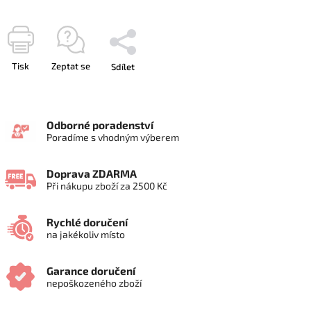
Tisk
Zeptat se
Sdílet
Odborné poradenství
Poradíme s vhodným výberem
Doprava ZDARMA
Při nákupu zboží za 2500 Kč
Rychlé doručení
na jakékoliv místo
Garance doručení
nepoškozeného zboží