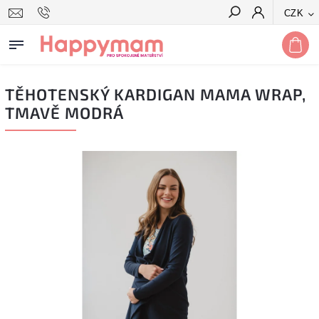
CZK
Hledat
TĚHOTENSKÝ KARDIGAN MAMA WRAP,
TMAVĚ MODRÁ