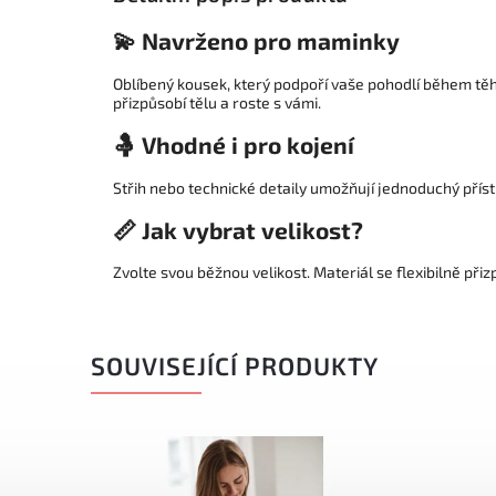
💫 Navrženo pro maminky
Oblíbený kousek, který podpoří vaše pohodlí během těh
přizpůsobí tělu a roste s vámi.
🤱 Vhodné i pro kojení
Střih nebo technické detaily umožňují jednoduchý přístu
📏 Jak vybrat velikost?
Zvolte svou běžnou velikost. Materiál se flexibilně přiz
SOUVISEJÍCÍ PRODUKTY