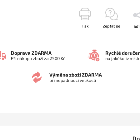
Tisk
Zeptat se
Sdí
Doprava ZDARMA
Rychlé doručen
Při nákupu zboží za 2500 Kč
na jakékoliv míst
Výměna zboží ZDARMA
při nepadnoucí velikosti
Do