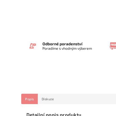
Odborné poradenství
Poradíme s vhodným výberem
Popis
Diskuze
Detailní popis produktu