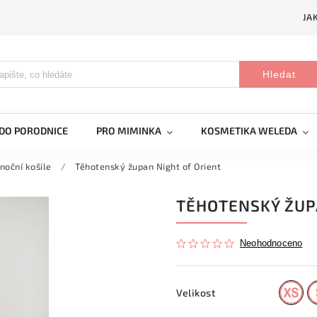
JA
Hledat
DO PORODNICE
PRO MIMINKA
KOSMETIKA WELEDA
noční košile
/
Těhotenský župan Night of Orient
TĚHOTENSKÝ ŽUP
Neohodnoceno
Velikost