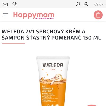
CZK
Hledat
WELEDA 2V1 SPRCHOVÝ KRÉM A
ŠAMPON ŠŤASTNÝ POMERANČ 150 ML