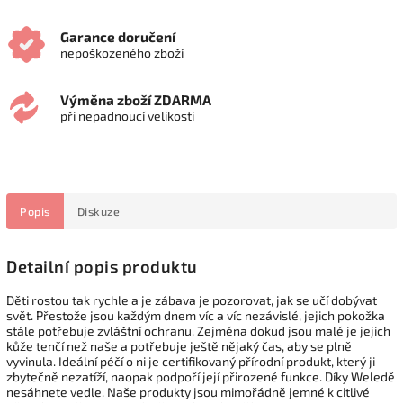
Garance doručení
nepoškozeného zboží
Výměna zboží ZDARMA
při nepadnoucí velikosti
Popis
Diskuze
Detailní popis produktu
Děti rostou tak rychle a je zábava je pozorovat, jak se učí dobývat
svět. Přestože jsou každým dnem víc a víc nezávislé, jejich pokožka
stále potřebuje zvláštní ochranu. Zejména dokud jsou malé je jejich
kůže tenčí než naše a potřebuje ještě nějaký čas, aby se plně
vyvinula. Ideální péčí o ni je certifikovaný přírodní produkt, který ji
zbytečně nezatíží, naopak podpoří její přirozené funkce. Díky Weledě
nesáhnete vedle. Naše produkty jsou mimořádně jemné k citlivé