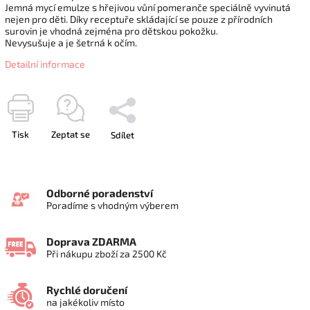
Jemná mycí emulze s hřejivou vůní pomeranče speciálně vyvinutá
nejen pro děti. Díky receptuře skládající se pouze z přírodních
surovin je vhodná zejména pro dětskou pokožku.
Nevysušuje a je šetrná k očím.
Detailní informace
Tisk
Zeptat se
Sdílet
Odborné poradenství
Poradíme s vhodným výberem
Doprava ZDARMA
Při nákupu zboží za 2500 Kč
Rychlé doručení
na jakékoliv místo