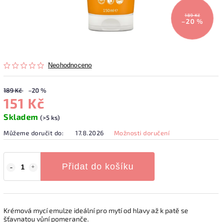
189 Kč
–20 %
Neohodnoceno
189 Kč
–20 %
151 Kč
Skladem
(>5 ks)
Můžeme doručit do:
17.8.2026
Možnosti doručení
Přidat do košíku
Krémová mycí emulze ideální pro mytí od hlavy až k patě se
šťavnatou vůní pomeranče.