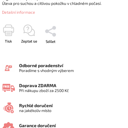
Úleva pro suchou a citlivou pokožku v chladném počasí.
Detailní informace
Tisk
Zeptat se
Sdílet
Odborné poradenství
Poradíme s vhodným výberem
Doprava ZDARMA
Při nákupu zboží za 2500 Kč
Rychlé doručení
na jakékoliv místo
Garance doručení