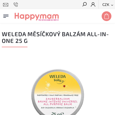
CZK
Hledat
WELEDA MĚSÍČKOVÝ BALZÁM ALL-IN-
ONE 25 G