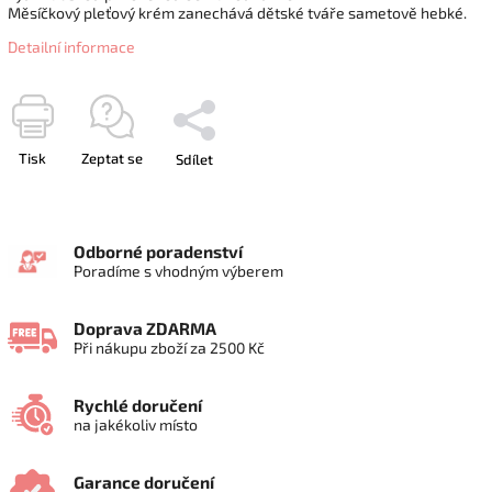
Měsíčkový pleťový krém zanechává dětské tváře sametově hebké.
Detailní informace
Tisk
Zeptat se
Sdílet
Odborné poradenství
Poradíme s vhodným výberem
Doprava ZDARMA
Při nákupu zboží za 2500 Kč
Rychlé doručení
na jakékoliv místo
Garance doručení