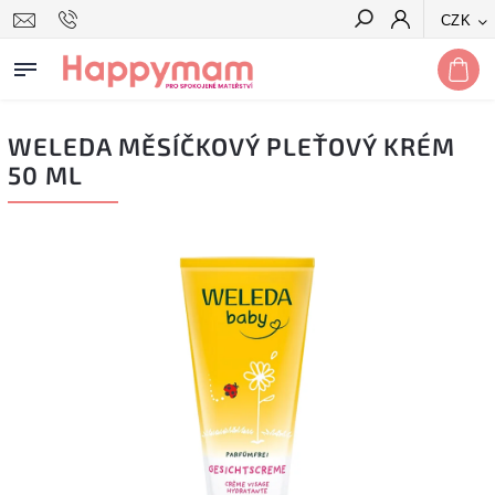
CZK
Hledat
WELEDA MĚSÍČKOVÝ PLEŤOVÝ KRÉM
50 ML