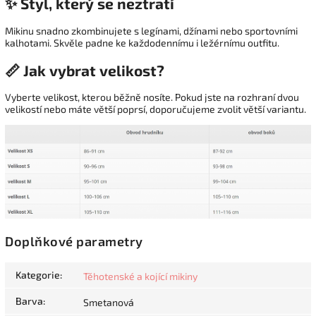
✨ Styl, který se neztratí
Mikinu snadno zkombinujete s legínami, džínami nebo sportovními
kalhotami. Skvěle padne ke každodennímu i ležérnímu outfitu.
📏 Jak vybrat velikost?
Vyberte velikost, kterou běžně nosíte. Pokud jste na rozhraní dvou
velikostí nebo máte větší poprsí, doporučujeme zvolit větší variantu.
Doplňkové parametry
Kategorie
:
Těhotenské a kojící mikiny
Barva
:
Smetanová