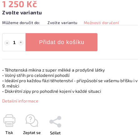
1 250 Kč
Zvolte variantu
Můžeme doručit do:
Zvolte variantu
Možnosti doručení
Přidat do košíku
• Těhotenská mikina z super měkké a prodyšné látky
• Volný střih pro celodenní pohodlí
• Ideální pro každou fázi těhotenství - přizpůsobí se vašemu bříšku i v
9. měsíci
• Diskrétní zipy pro pohodlné kojení v každé situaci
Detailní informace
Tisk
Zeptat se
Sdílet