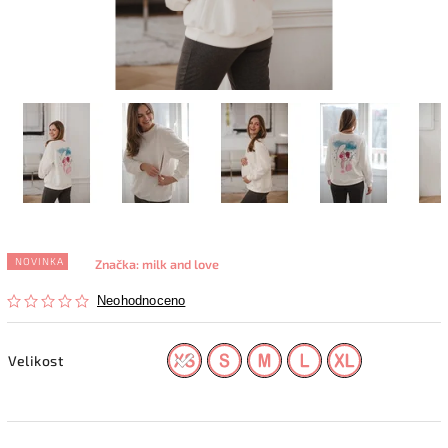
NOVINKA
Značka:
milk and love
Neohodnoceno
Velikost