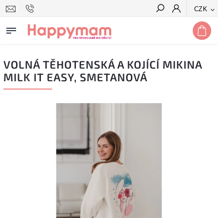
CZK
Hledat
VOLNÁ TĚHOTENSKÁ A KOJÍCÍ MIKINA
MILK IT EASY, SMETANOVÁ